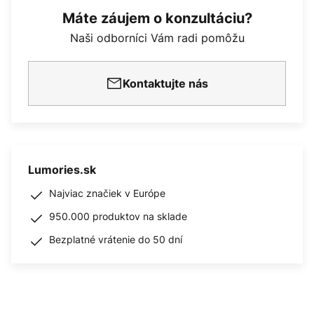
Máte záujem o konzultáciu?
Naši odborníci Vám radi pomôžu
Kontaktujte nás
Lumories.sk
Najviac značiek v Európe
950.000 produktov na sklade
Bezplatné vrátenie do 50 dní