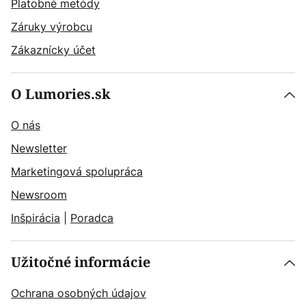
Platobné metódy
Záruky výrobcu
Zákaznícky účet
O Lumories.sk
O nás
Newsletter
Marketingová spolupráca
Newsroom
Inšpirácia
|
Poradca
Užitočné informácie
Ochrana osobných údajov