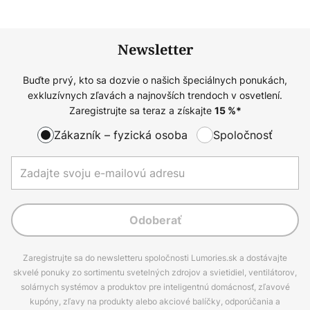
Newsletter
Buďte prvý, kto sa dozvie o našich špeciálnych ponukách,
exkluzívnych zľavách a najnovších trendoch v osvetlení.
Zaregistrujte sa teraz a získajte
15
%*
Zákazník – fyzická osoba
Spoločnosť
Odoberať
Zaregistrujte sa do newsletteru spoločnosti Lumories.sk a dostávajte
skvelé ponuky zo sortimentu svetelných zdrojov a svietidiel, ventilátorov,
solárnych systémov a produktov pre inteligentnú domácnosť, zľavové
kupóny, zľavy na produkty alebo akciové balíčky, odporúčania a