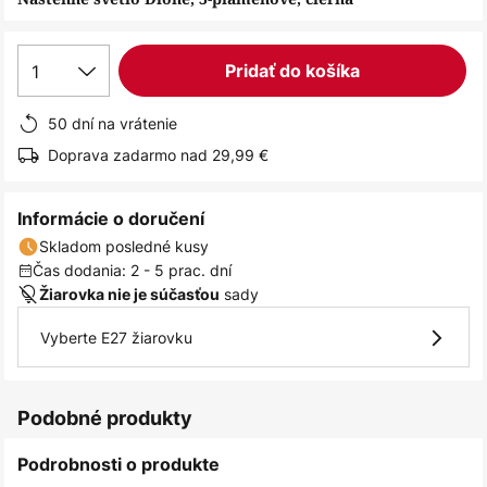
1
Pridať do košíka
50 dní na vrátenie
Doprava zadarmo nad 29,99 €
Informácie o doručení
Skladom posledné kusy
Čas dodania: 2 - 5 prac. dní
sady
Žiarovka nie je súčasťou
Vyberte E27 žiarovku
Podobné produkty
Podrobnosti o produkte