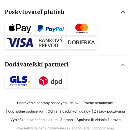
Poskytovateľ platieb
Dodávateľskí partneri
Nastavenia ochrany osobných údajov
Právne oznámenie
Obchodné podmienky
Ochrana osobných údajov
Zásady používania
Vyhláška o batériách a akumulátoroch
Správna likvidácia žiaroviek
Prečiarknuté ceny na lumories.sk zodpovedajú doporučenej