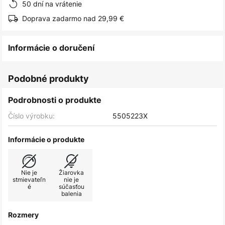
50 dní na vrátenie
Doprava zadarmo nad 29,99 €
Informácie o doručení
Podobné produkty
Podrobnosti o produkte
Číslo výrobku:
5505223X
Informácie o produkte
Nie je
Žiarovka
stmievateľn
nie je
é
súčasťou
balenia
Rozmery