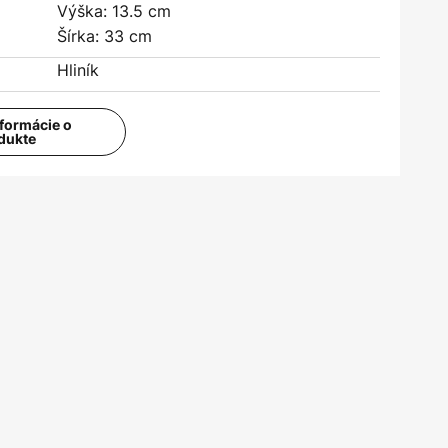
Výška: 13.5 cm
Šírka: 33 cm
Hliník
nformácie o
dukte