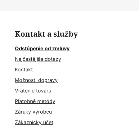
Kontakt a služby
Odstúpenie od zmluvy
Najčastějšie dotazy
Kontakt
Možnosti dopravy
Vrátenie tovaru
Platobné metódy
Záruky výrobcu
Zákaznícky účet