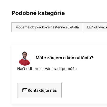
Podobné kategórie
Moderné obývačkové nástenné svietidlá
LED obývačk
Máte záujem o konzultáciu?
Naši odborníci Vám radi pomôžu
Kontaktujte nás