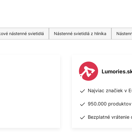
ové nástenné svietidlá
Nástenné svietidlá z hliníka
Nástenné
Lumories.s
Najviac značiek v 
950.000 produktov 
Bezplatné vrátenie 