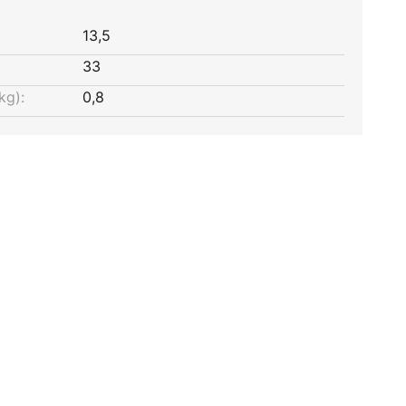
13,5
33
kg):
0,8