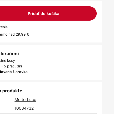
Pridať do košíka
tenie
armo nad 29,99 €
 doručení
dné kusy
 - 5 prac. dní
alovaná žiarovka
o produkte
Molto Luce
10034732