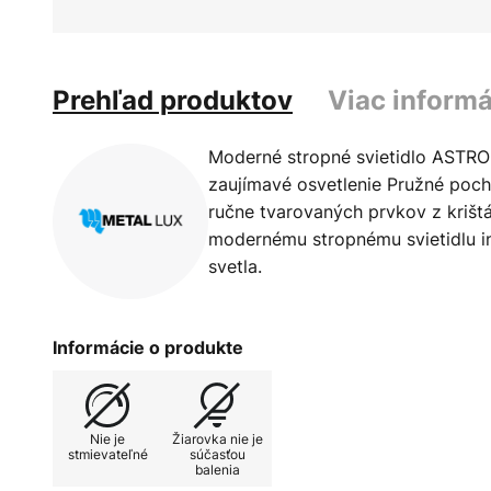
Prehľad produktov
Viac informá
Moderné stropné svietidlo ASTRO
zaujímavé osvetlenie Pružné po
ručne tvarovaných prvkov z krišt
modernému stropnému svietidlu in
svetla.
Informácie o produkte
Nie je
Žiarovka nie je
stmievateľné
súčasťou
balenia