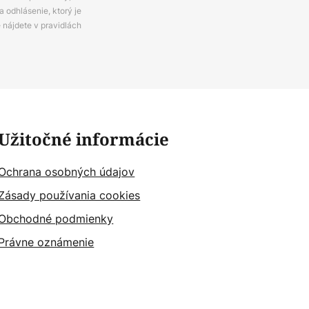
 odhlásenie, ktorý je
e nájdete v pravidlách
Užitočné informácie
Ochrana osobných údajov
Zásady používania cookies
Obchodné podmienky
Právne oznámenie