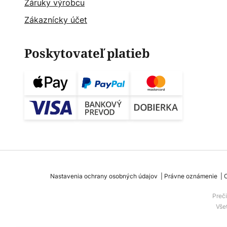
Záruky výrobcu
Zákaznícky účet
Poskytovateľ platieb
Nastavenia ochrany osobných údajov
Právne oznámenie
Preč
Vše