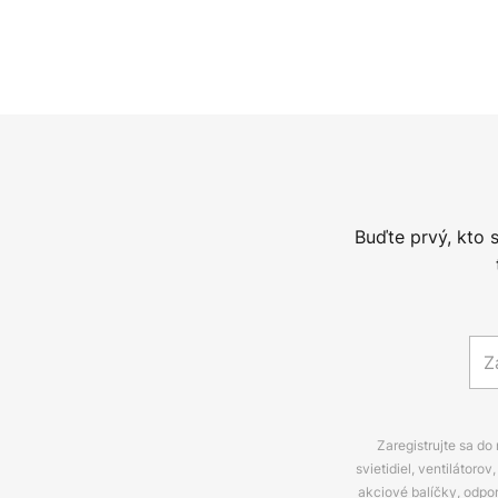
Buďte prvý, kto 
Zaregistrujte sa do
svietidiel, ventilátor
akciové balíčky, odpo