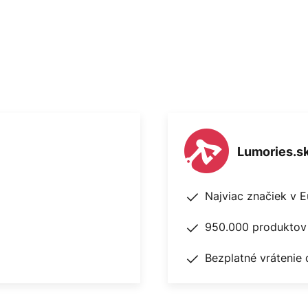
Lumories.s
Najviac značiek v 
950.000 produktov 
Bezplatné vrátenie 