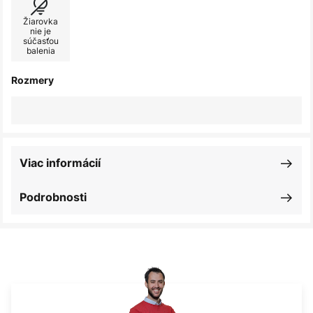
Žiarovka
nie je
súčasťou
balenia
Rozmery
Viac informácií
Podrobnosti