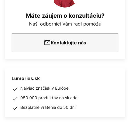
Máte záujem o konzultáciu?
Naši odborníci Vám radi pomôžu
Kontaktujte nás
Lumories.sk
Najviac značiek v Európe
950.000 produktov na sklade
Bezplatné vrátenie do 50 dní