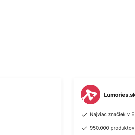
e riadu.
Lumories.s
Najviac značiek v 
950.000 produktov 