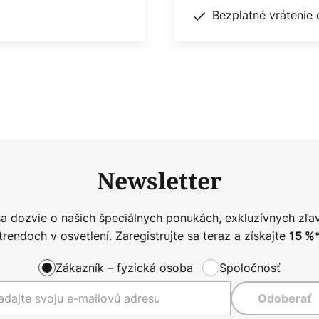
Bezplatné vrátenie 
Newsletter
sa dozvie o našich špeciálnych ponukách, exkluzívnych zľa
trendoch v osvetlení. Zaregistrujte sa teraz a získajte
15
%
Zákazník – fyzická osoba
Spoločnosť
Odoberať