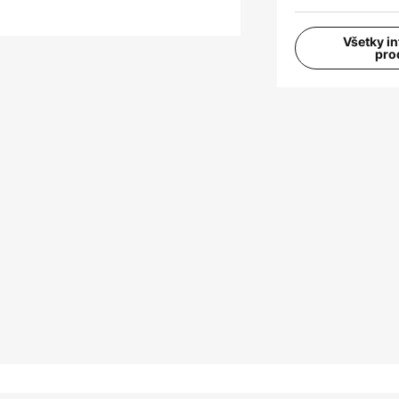
Všetky i
pro