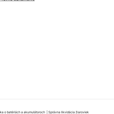
ka o batériách a akumulátoroch
Správna likvidácia žiaroviek