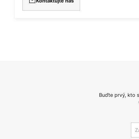
Kontaktujte nás
Buďte prvý, kto 