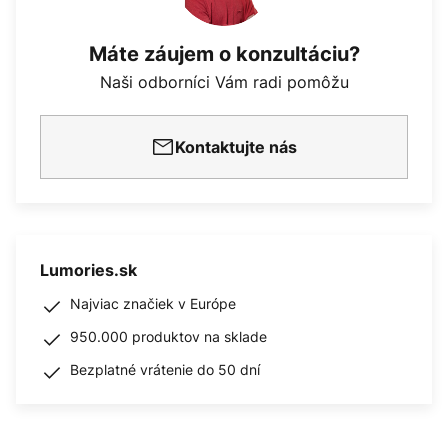
Máte záujem o konzultáciu?
Naši odborníci Vám radi pomôžu
Kontaktujte nás
Lumories.sk
Najviac značiek v Európe
950.000 produktov na sklade
Bezplatné vrátenie do 50 dní