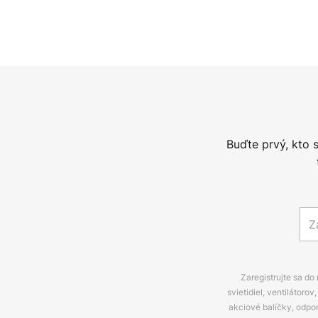
Buďte prvý, kto 
Zaregistrujte sa do
svietidiel, ventilátor
akciové balíčky, odpo