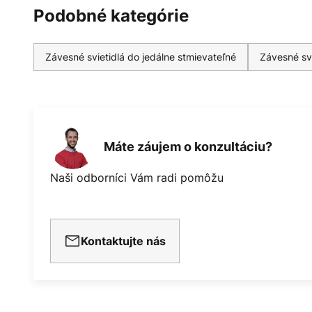
Podobné kategórie
Závesné svietidlá do jedálne stmievateľné
Závesné svie
Máte záujem o konzultáciu?
Naši odborníci Vám radi pomôžu
Kontaktujte nás