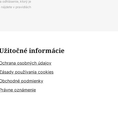
 odhlásenie, ktorý je
e nájdete v pravidlách
Užitočné informácie
Ochrana osobných údajov
Zásady používania cookies
Obchodné podmienky
Právne oznámenie