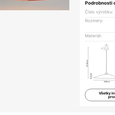
Podrobnosti 
Číslo výrobku:
Rozmery:
Materiál:
Všetky i
pro