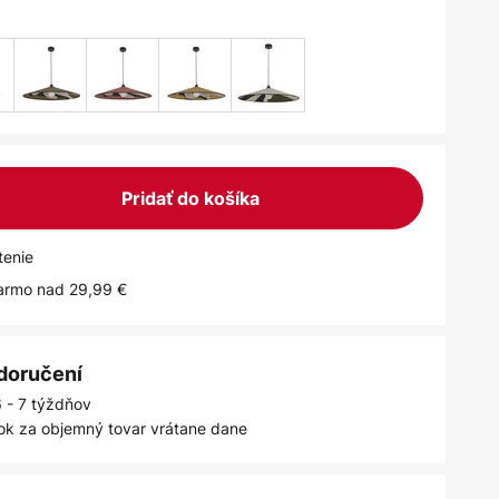
Pridať do košíka
tenie
armo nad 29,99 €
 doručení
 - 7 týždňov
ok za objemný tovar vrátane dane