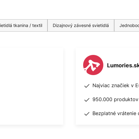
tidlá tkanina / textil
Dizajnový závesné svietidlá
Jednobod
Lumories.s
Najviac značiek v 
950.000 produktov 
Bezplatné vrátenie 