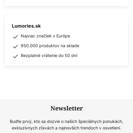
Lumories.sk
Najviac značiek v Európe
950.000 produktov na sklade
Bezplatné vrátenie do 50 dní
Newsletter
Buďte prvý, kto sa dozvie o našich špeciálnych ponukách,
exkluzívnych zľavách a najnovších trendoch v osvetlení.