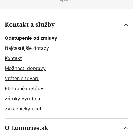
uplatniť.
Kontakt a služby
Odstúpenie od zmluvy
Najčastějšie dotazy
Kontakt
Možnosti dopravy
Vrátenie tovaru
Platobné metódy
Záruky výrobcu
Zákaznícky účet
O Lumories.sk