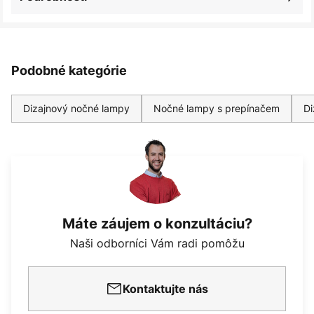
Podobné kategórie
Dizajnový nočné lampy
Nočné lampy s prepínačem
Di
Máte záujem o konzultáciu?
Naši odborníci Vám radi pomôžu
Kontaktujte nás