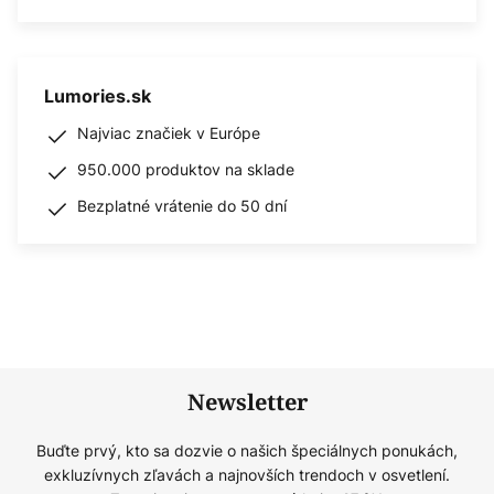
Lumories.sk
Najviac značiek v Európe
950.000 produktov na sklade
Bezplatné vrátenie do 50 dní
Newsletter
Buďte prvý, kto sa dozvie o našich špeciálnych ponukách,
exkluzívnych zľavách a najnovších trendoch v osvetlení.