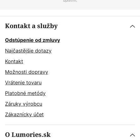
uplatniť.
Kontakt a služby
Odstúpenie od zmluvy
Najčastějšie dotazy
Kontakt
Možnosti dopravy
Vrátenie tovaru
Platobné metódy
Záruky výrobcu
Zákaznícky účet
O Lumories.sk