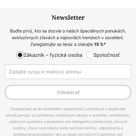
Newsletter
Buďte prvý, kto sa dozvie o našich špeciálnych ponukách,
exkluzívnych zľavách a najnovších trendoch v osvetlení.
Zaregistrujte sa teraz a získajte
15
%*
Zákazník – fyzická osoba
Spoločnosť
Odoberať
Zaregistrujte sa do newsletteru spoločnosti Lumories.sk a dostávajte
skvelé ponuky zo sortimentu svetelných zdrojov a svietidiel, ventilátorov,
solárnych systémov a produktov pre inteligentnú domácnosť, zľavové
kupóny, zľavy na produkty alebo akciové balíčky, odporúčania a
predstavenia produktov, ako aj obsah od možných partnerov pre