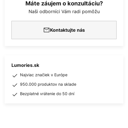
Máte záujem o konzultáciu?
Naši odborníci Vám radi pomôžu
Kontaktujte nás
Lumories.sk
Najviac značiek v Európe
950.000 produktov na sklade
Bezplatné vrátenie do 50 dní