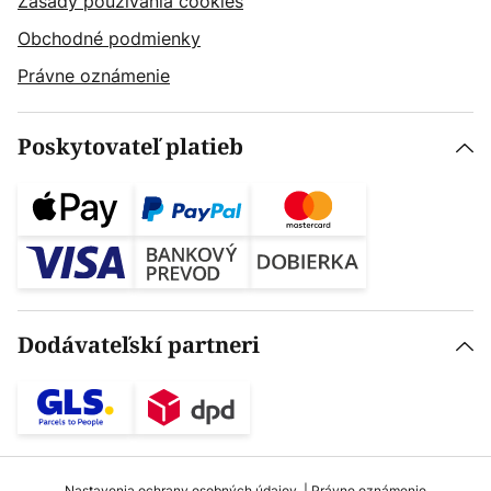
Zásady používania cookies
Obchodné podmienky
Právne oznámenie
Poskytovateľ platieb
Dodávateľskí partneri
Nastavenia ochrany osobných údajov
Právne oznámenie