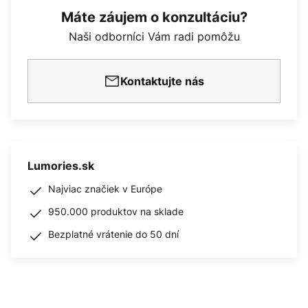
Máte záujem o konzultáciu?
Naši odborníci Vám radi pomôžu
Kontaktujte nás
Lumories.sk
Najviac značiek v Európe
950.000 produktov na sklade
Bezplatné vrátenie do 50 dní