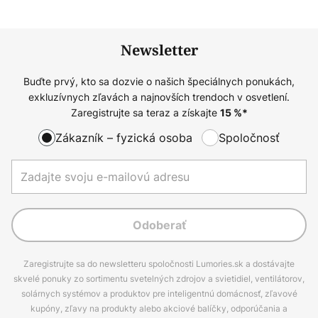
Newsletter
Buďte prvý, kto sa dozvie o našich špeciálnych ponukách,
exkluzívnych zľavách a najnovších trendoch v osvetlení.
Zaregistrujte sa teraz a získajte
15
%*
Zákazník – fyzická osoba
Spoločnosť
Odoberať
Zaregistrujte sa do newsletteru spoločnosti Lumories.sk a dostávajte
skvelé ponuky zo sortimentu svetelných zdrojov a svietidiel, ventilátorov,
solárnych systémov a produktov pre inteligentnú domácnosť, zľavové
kupóny, zľavy na produkty alebo akciové balíčky, odporúčania a