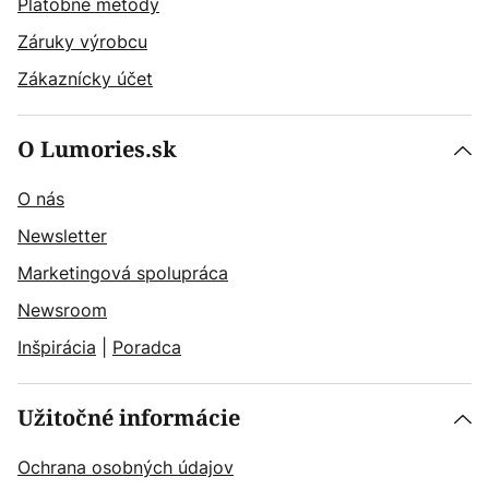
Platobné metódy
Záruky výrobcu
Zákaznícky účet
O Lumories.sk
O nás
Newsletter
Marketingová spolupráca
Newsroom
Inšpirácia
|
Poradca
Užitočné informácie
Ochrana osobných údajov