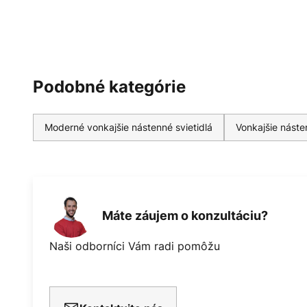
Podobné kategórie
Moderné vonkajšie nástenné svietidlá
Vonkajšie násten
Máte záujem o konzultáciu?
Naši odborníci Vám radi pomôžu