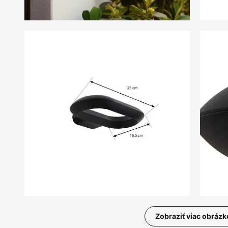
Zobraziť viac obrázk