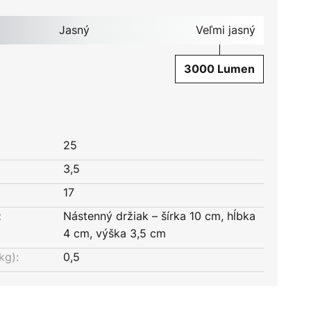
Jasný
Veľmi jasný
3000 Lumen
25
3,5
17
:
Nástenný držiak – šírka 10 cm, hĺbka
4 cm, výška 3,5 cm
kg):
0,5