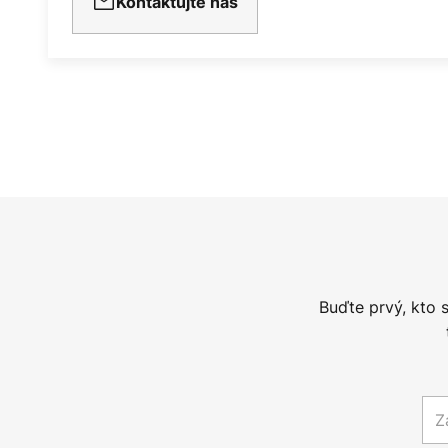
Kontaktujte nás
Buďte prvý, kto 