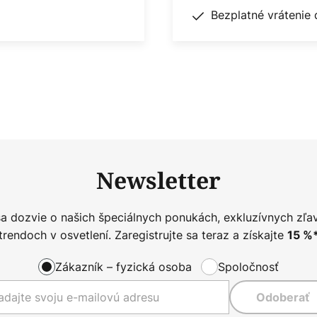
Bezplatné vrátenie 
Newsletter
sa dozvie o našich špeciálnych ponukách, exkluzívnych zľa
trendoch v osvetlení. Zaregistrujte sa teraz a získajte
15
%
Zákazník – fyzická osoba
Spoločnosť
Odoberať