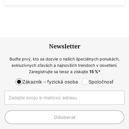
Newsletter
Buďte prvý, kto sa dozvie o našich špeciálnych ponukách,
exkluzívnych zľavách a najnovších trendoch v osvetlení.
Zaregistrujte sa teraz a získajte
15
%*
Zákazník – fyzická osoba
Spoločnosť
Odoberať