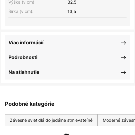
Výška (v cm):
32,5
Šírka (v cm):
13,5
Viac informácií
Podrobnosti
Na stiahnutie
Podobné kategórie
Závesné svietidlá do jedálne stmievateľné
Moderné závesn