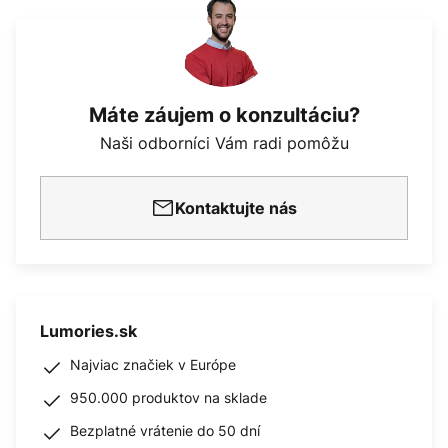
Máte záujem o konzultáciu?
Naši odborníci Vám radi pomôžu
Kontaktujte nás
Lumories.sk
Najviac značiek v Európe
950.000 produktov na sklade
Bezplatné vrátenie do 50 dní