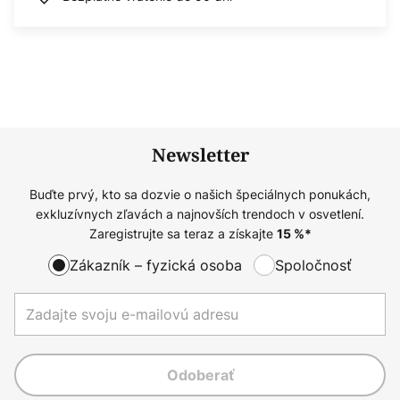
Newsletter
Buďte prvý, kto sa dozvie o našich špeciálnych ponukách,
exkluzívnych zľavách a najnovších trendoch v osvetlení.
Zaregistrujte sa teraz a získajte
15
%*
Zákazník – fyzická osoba
Spoločnosť
Odoberať