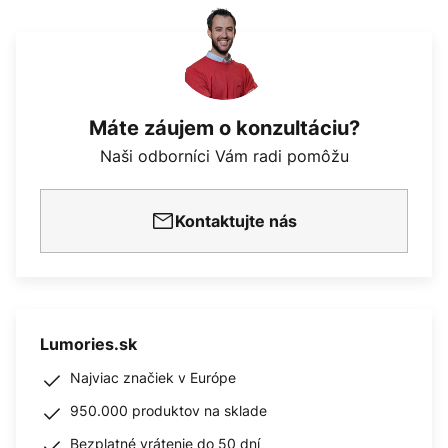
Máte záujem o konzultáciu?
Naši odborníci Vám radi pomôžu
Kontaktujte nás
Lumories.sk
Najviac značiek v Európe
950.000 produktov na sklade
Bezplatné vrátenie do 50 dní