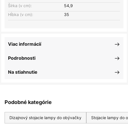
Šírka (v cm):
54,9
Hĺbka (v cm):
35
Viac informácií
Podrobnosti
Na stiahnutie
Podobné kategórie
Dizajnový stojacie lampy do obývačky
Stojacie lampy do 