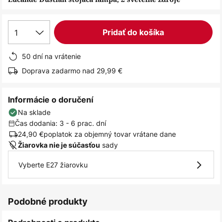
1
Pridať do košíka
50 dní na vrátenie
Doprava zadarmo nad 29,99 €
Informácie o doručení
Na sklade
Čas dodania: 3 - 6 prac. dní
24,90 €
poplatok za objemný tovar vrátane dane
sady
Žiarovka nie je súčasťou
Vyberte E27 žiarovku
Podobné produkty