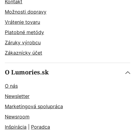
Kontakt
Možnosti dopravy
Vrátenie tovaru
Platobné metódy
Záruky výrobcu
Zákaznícky účet
O Lumories.sk
O nás
Newsletter
Marketingová spolupráca
Newsroom
Inšpirácia
|
Poradca