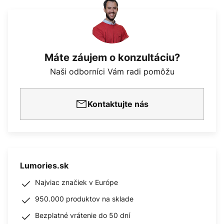
Máte záujem o konzultáciu?
Naši odborníci Vám radi pomôžu
Kontaktujte nás
Lumories.sk
Najviac značiek v Európe
950.000 produktov na sklade
Bezplatné vrátenie do 50 dní