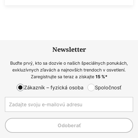
Newsletter
Buďte prvý, kto sa dozvie o našich špeciálnych ponukách,
exkluzívnych zľavách a najnovších trendoch v osvetlení.
Zaregistrujte sa teraz a získajte
15
%*
Zákazník – fyzická osoba
Spoločnosť
Odoberať