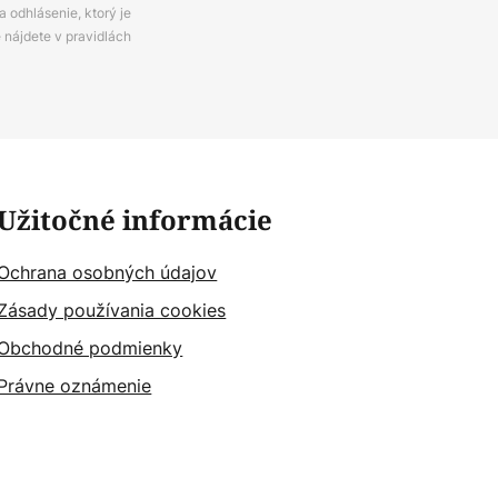
 odhlásenie, ktorý je
e nájdete v pravidlách
Užitočné informácie
Ochrana osobných údajov
Zásady používania cookies
Obchodné podmienky
Právne oznámenie