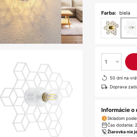
biela
Farba:
1
50 dní na vrá
Doprava zad
Informácie o
Skladom posle
Čas dodania: 2
Žiarovka nie 