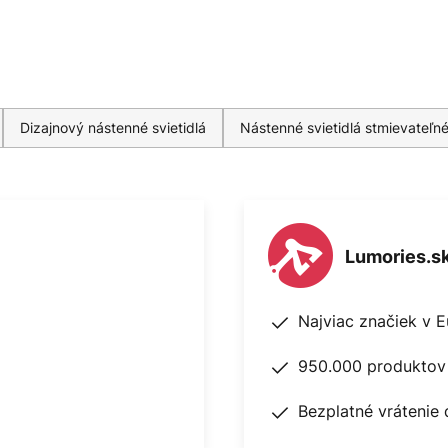
Dizajnový nástenné svietidlá
Nástenné svietidlá stmievateľn
Lumories.s
Najviac značiek v 
950.000 produktov 
Bezplatné vrátenie 