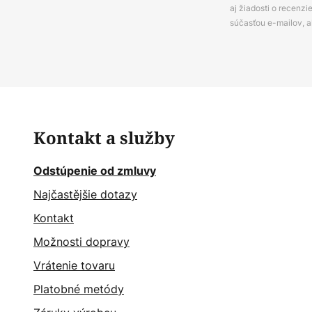
aj žiadosti o recenz
súčasťou e-mailov, 
Kontakt a služby
Odstúpenie od zmluvy
Najčastějšie dotazy
Kontakt
Možnosti dopravy
Vrátenie tovaru
Platobné metódy