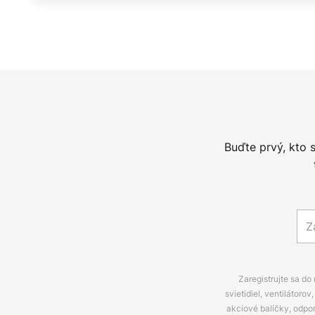
Buďte prvý, kto 
Zaregistrujte sa do
svietidiel, ventilátor
akciové balíčky, odpo