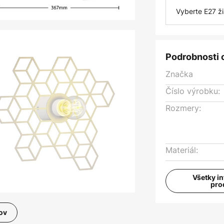
Vyberte E27 ž
Podrobnosti 
Značka
Číslo výrobku:
Rozmery:
Materiál:
Všetky i
pro
ov