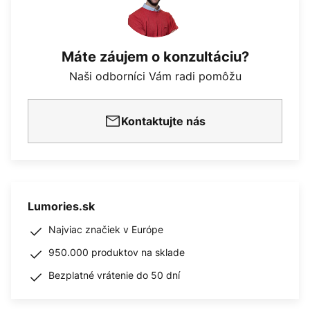
Máte záujem o konzultáciu?
Naši odborníci Vám radi pomôžu
Kontaktujte nás
Lumories.sk
Najviac značiek v Európe
950.000 produktov na sklade
Bezplatné vrátenie do 50 dní