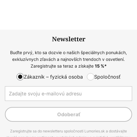
Newsletter
Buďte prvý, kto sa dozvie o našich špeciálnych ponukách,
exkluzívnych zľavách a najnovších trendoch v osvetlení.
Zaregistrujte sa teraz a získajte
15
%*
Zákazník – fyzická osoba
Spoločnosť
Odoberať
Zaregistrujte sa do newsletteru spoločnosti Lumories.sk a dostávajte