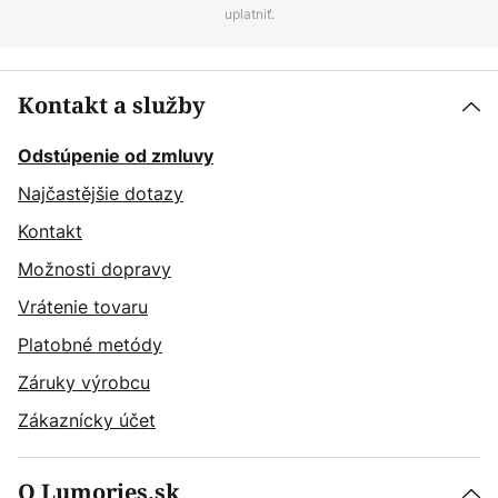
uplatniť.
Kontakt a služby
Odstúpenie od zmluvy
Najčastějšie dotazy
Kontakt
Možnosti dopravy
Vrátenie tovaru
Platobné metódy
Záruky výrobcu
Zákaznícky účet
O Lumories.sk