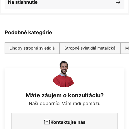
Na stiahnutie
Podobné kategórie
Lindby stropné svietidlá
Stropné svietidlá metalická
M
Máte záujem o konzultáciu?
Naši odborníci Vám radi pomôžu
Kontaktujte nás