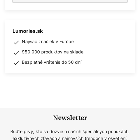
Lumories.sk
Najviac značiek v Európe
950.000 produktov na sklade
Bezplatné vrátenie do 50 dní
Newsletter
Buďte prvý, kto sa dozvie o našich špeciálnych ponukách,
exkluzívnych zľavách a najnovších trendoch v osvetlení.