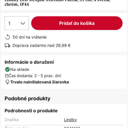
chróm, IP44
1
Pridať do košíka
50 dní na vrátenie
Doprava zadarmo nad 29,99 €
Informácie o doručení
Na sklade
Čas dodania: 2 - 5 prac. dní
Trvalo nainštalovaná žiarovka
Podobné produkty
Podrobnosti o produkte
Značka
Lindby