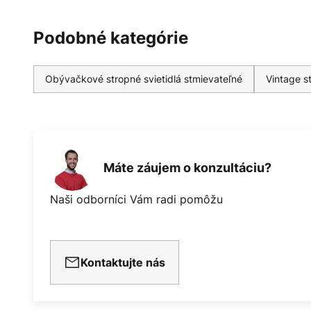
Podobné kategórie
Obývačkové stropné svietidlá stmievateľné
Vintage s
Máte záujem o konzultáciu?
Naši odborníci Vám radi pomôžu
Kontaktujte nás