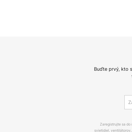
Buďte prvý, kto 
Zaregistrujte sa do
svietidiel, ventilátor