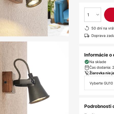
1
50 dní na vrá
Doprava zad
Informácie o
Na sklade
Čas dodania: 2
Žiarovka nie 
Vyberte GU10 
Podrobnosti 