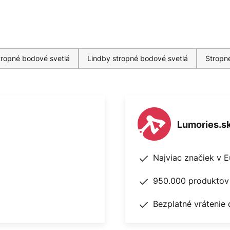
tropné bodové svetlá
Lindby stropné bodové svetlá
Stropn
Lumories.s
Najviac značiek v 
950.000 produktov 
Bezplatné vrátenie 