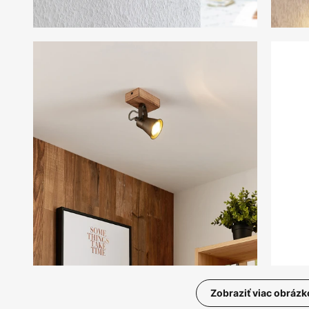
Zobraziť viac obrázk