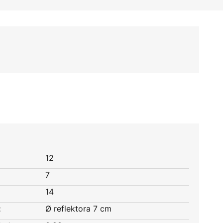
12
7
14
:
Ø reflektora 7 cm