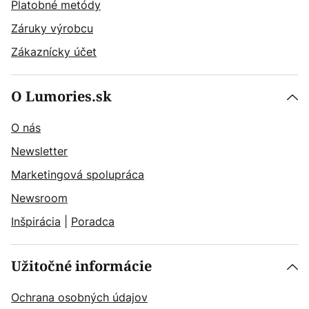
Platobné metódy
Záruky výrobcu
Zákaznícky účet
O Lumories.sk
O nás
Newsletter
Marketingová spolupráca
Newsroom
Inšpirácia
|
Poradca
Užitočné informácie
Ochrana osobných údajov