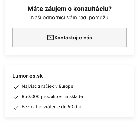
Máte záujem o konzultáciu?
Naši odborníci Vám radi pomôžu
Kontaktujte nás
Lumories.sk
Najviac značiek v Európe
950.000 produktov na sklade
Bezplatné vrátenie do 50 dní