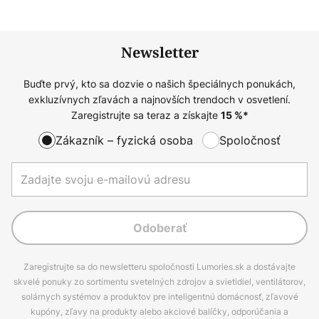
Newsletter
Buďte prvý, kto sa dozvie o našich špeciálnych ponukách,
exkluzívnych zľavách a najnovších trendoch v osvetlení.
Zaregistrujte sa teraz a získajte
15
%*
Zákazník – fyzická osoba
Spoločnosť
Odoberať
Zaregistrujte sa do newsletteru spoločnosti Lumories.sk a dostávajte
skvelé ponuky zo sortimentu svetelných zdrojov a svietidiel, ventilátorov,
solárnych systémov a produktov pre inteligentnú domácnosť, zľavové
kupóny, zľavy na produkty alebo akciové balíčky, odporúčania a