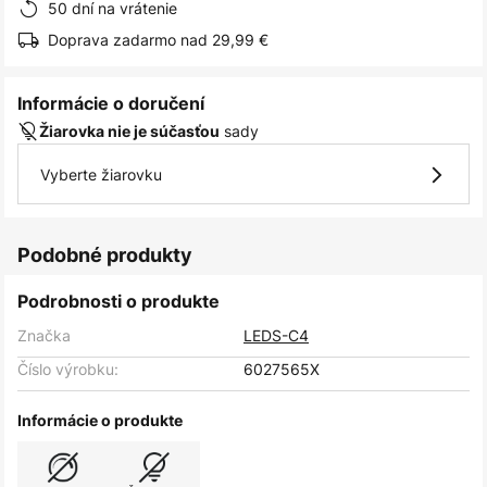
50 dní na vrátenie
Doprava zadarmo nad 29,99 €
Informácie o doručení
sady
Žiarovka nie je súčasťou
Vyberte žiarovku
Podobné produkty
Podrobnosti o produkte
Značka
LEDS-C4
Číslo výrobku:
6027565X
Informácie o produkte