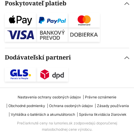
Poskytovateľ platieb
Dodávateľskí partneri
Nastavenia ochrany osobných údajov
Právne oznámenie
Obchodné podmienky
Ochrana osobných údajov
Zásady používania
Vyhláška o batériách a akumulátoroch
Správna likvidácia žiaroviek
Prečiarknuté ceny na lumories.sk zodpovedajú doporučenej
maloobchodnej cene výrobcu.