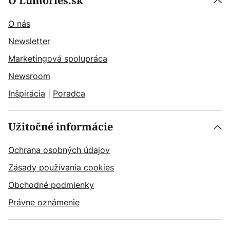
O Lumories.sk
O nás
Newsletter
Marketingová spolupráca
Newsroom
Inšpirácia
|
Poradca
Užitočné informácie
Ochrana osobných údajov
Zásady používania cookies
Obchodné podmienky
Právne oznámenie