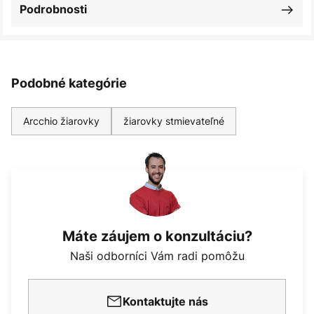
Podrobnosti
Podobné kategórie
Arcchio žiarovky
žiarovky stmievateľné
Máte záujem o konzultáciu?
Naši odborníci Vám radi pomôžu
Kontaktujte nás