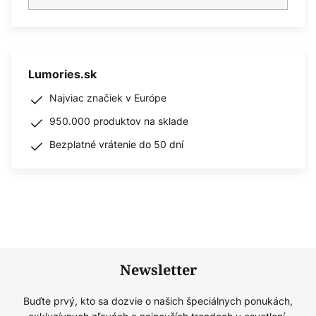
Lumories.sk
Najviac značiek v Európe
950.000 produktov na sklade
Bezplatné vrátenie do 50 dní
Newsletter
Buďte prvý, kto sa dozvie o našich špeciálnych ponukách,