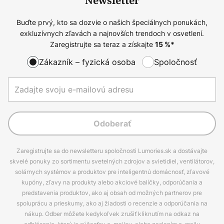
Newsletter
Buďte prvý, kto sa dozvie o našich špeciálnych ponukách,
exkluzívnych zľavách a najnovších trendoch v osvetlení.
Zaregistrujte sa teraz a získajte
15
%*
Zákazník – fyzická osoba
Spoločnosť
Odoberať
Zaregistrujte sa do newsletteru spoločnosti Lumories.sk a dostávajte
skvelé ponuky zo sortimentu svetelných zdrojov a svietidiel, ventilátorov,
solárnych systémov a produktov pre inteligentnú domácnosť, zľavové
kupóny, zľavy na produkty alebo akciové balíčky, odporúčania a
predstavenia produktov, ako aj obsah od možných partnerov pre
spoluprácu a prieskumy, ako aj žiadosti o recenzie a odporúčania na
nákup. Odber môžete kedykoľvek zrušiť kliknutím na odkaz na