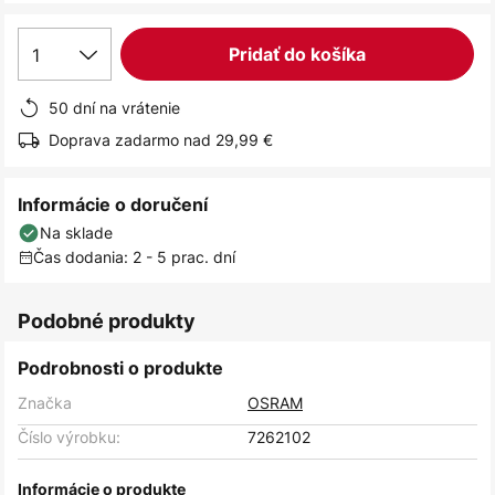
1
Pridať do košíka
50 dní na vrátenie
Doprava zadarmo nad 29,99 €
Informácie o doručení
Na sklade
Čas dodania: 2 - 5 prac. dní
Podobné produkty
Podrobnosti o produkte
Značka
OSRAM
Číslo výrobku:
7262102
Informácie o produkte