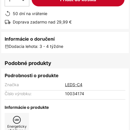
50 dní na vrátenie
Doprava zadarmo nad 29,99 €
Informácie o doručení
Dodacia lehota: 3 - 4 týždne
Podobné produkty
Podrobnosti o produkte
Značka
LEDS-C4
Číslo výrobku:
10034174
Informácie o produkte
Energeticky