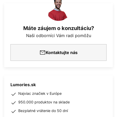
Máte záujem o konzultáciu?
Naši odborníci Vám radi pomôžu
Kontaktujte nás
Lumories.sk
Najviac značiek v Európe
950.000 produktov na sklade
Bezplatné vrátenie do 50 dní