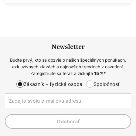
Newsletter
Buďte prvý, kto sa dozvie o našich špeciálnych ponukách,
exkluzívnych zľavách a najnovších trendoch v osvetlení.
Zaregistrujte sa teraz a získajte
15
%*
Zákazník – fyzická osoba
Spoločnosť
Odoberať