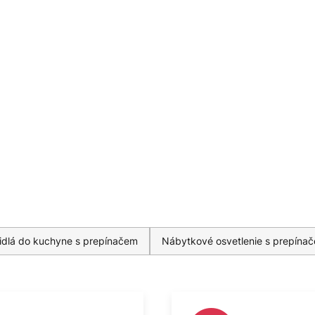
tidlá do kuchyne s prepínačem
Nábytkové osvetlenie s prepína