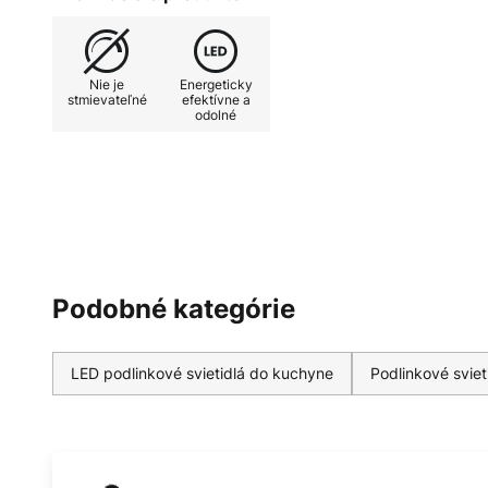
Nie je
Energeticky
stmievateľné
efektívne a
odolné
Podobné kategórie
LED podlinkové svietidlá do kuchyne
Podlinkové svie