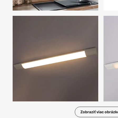
Zobraziť viac obrázk