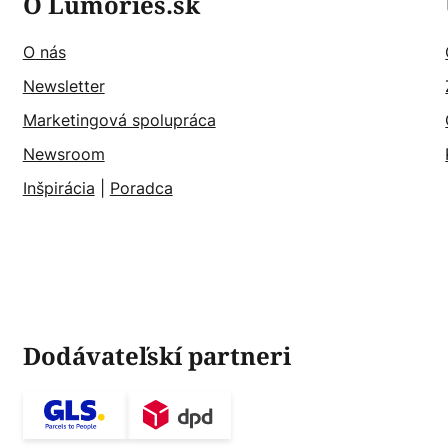
O Lumories.sk
O nás
Newsletter
Marketingová spolupráca
Newsroom
Inšpirácia
|
Poradca
Dodávateľskí partneri