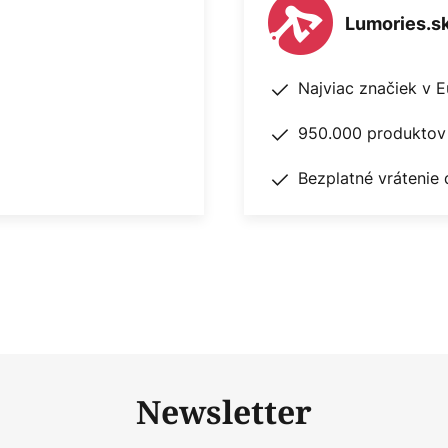
Lumories.s
Najviac značiek v 
950.000 produktov 
Bezplatné vrátenie 
Newsletter