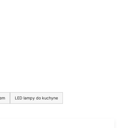
čem
LED lampy do kuchyne