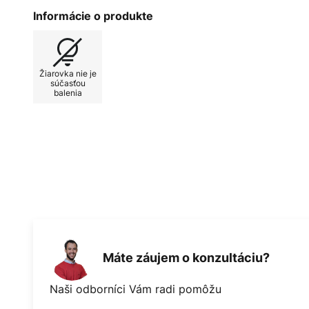
rokmi a prvý obchod bol otvorený
Informácie o produkte
dodnes na rovnakej adrese. Cach
"skrytý" - je jedným z mnohých s
Le Klint. Nie náhodou dostalo ten
Žiarovka nie je
charakteristické skladané tienidlo
súčasťou
balenia
ľahké si predstaviť, že aj svetelný
pretože svetlo jemne uniká von ce
kuchynské a jedálenské stoly je 
zdrojom svetla, ktoré štýlovo napl
Máte záujem o konzultáciu?
Naši odborníci Vám radi pomôžu