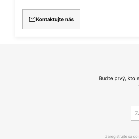
Kontaktujte nás
Buďte prvý, kto 
Zaregistrujte sa do