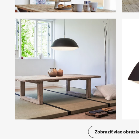
Zobraziť viac obrázk