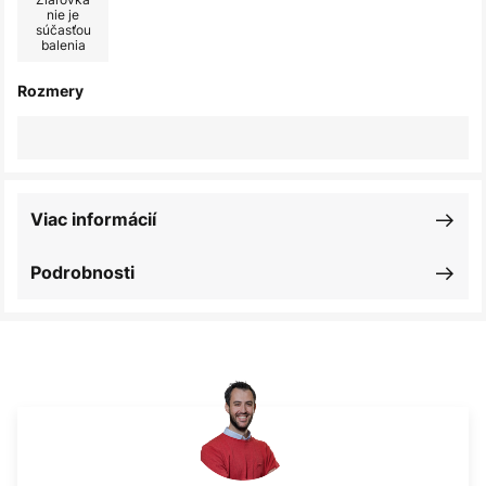
nie je
súčasťou
balenia
Rozmery
Viac informácií
Podrobnosti