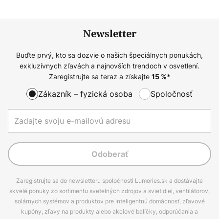
Newsletter
Buďte prvý, kto sa dozvie o našich špeciálnych ponukách,
exkluzívnych zľavách a najnovších trendoch v osvetlení.
Zaregistrujte sa teraz a získajte
15
%*
Zákazník – fyzická osoba
Spoločnosť
Odoberať
Zaregistrujte sa do newsletteru spoločnosti Lumories.sk a dostávajte
skvelé ponuky zo sortimentu svetelných zdrojov a svietidiel, ventilátorov,
solárnych systémov a produktov pre inteligentnú domácnosť, zľavové
kupóny, zľavy na produkty alebo akciové balíčky, odporúčania a