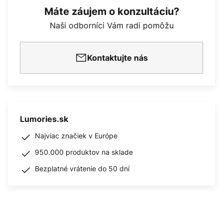
Máte záujem o konzultáciu?
Naši odborníci Vám radi pomôžu
Kontaktujte nás
Lumories.sk
Najviac značiek v Európe
950.000 produktov na sklade
Bezplatné vrátenie do 50 dní