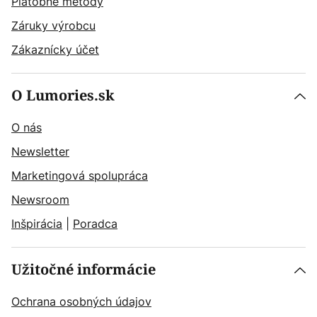
Platobné metódy
Záruky výrobcu
Zákaznícky účet
O Lumories.sk
O nás
Newsletter
Marketingová spolupráca
Newsroom
Inšpirácia
|
Poradca
Užitočné informácie
Ochrana osobných údajov