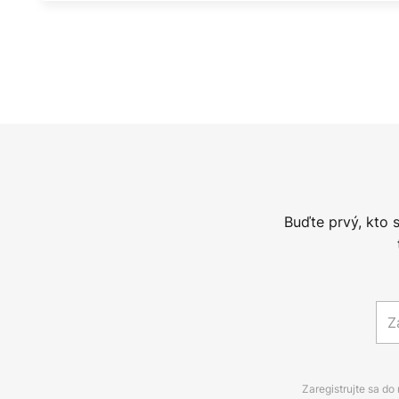
Buďte prvý, kto 
Zaregistrujte sa do