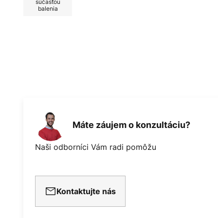
súčasťou
balenia
Máte záujem o konzultáciu?
Naši odborníci Vám radi pomôžu
Kontaktujte nás