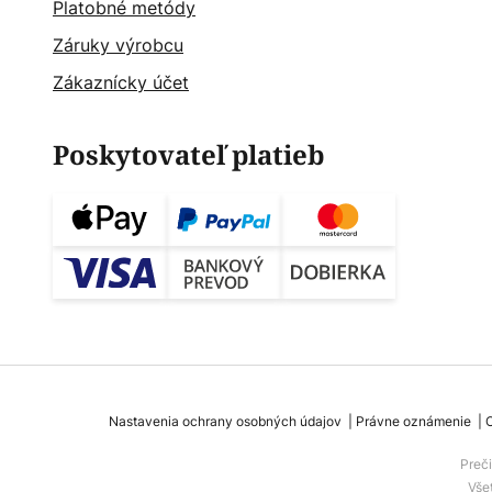
Platobné metódy
Záruky výrobcu
Zákaznícky účet
Poskytovateľ platieb
Nastavenia ochrany osobných údajov
Právne oznámenie
Preč
Vše