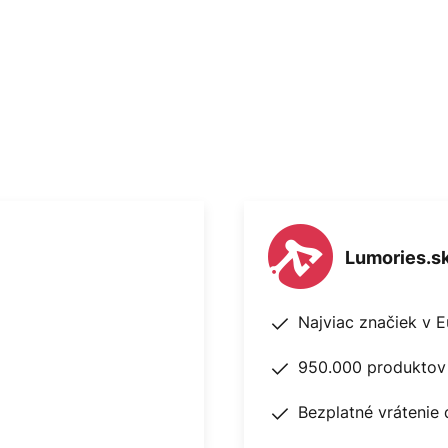
Lumories.s
Najviac značiek v 
950.000 produktov 
Bezplatné vrátenie 