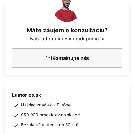
Máte záujem o konzultáciu?
Naši odborníci Vám radi pomôžu
Kontaktujte nás
Lumories.sk
Najviac značiek v Európe
950.000 produktov na sklade
Bezplatné vrátenie do 50 dní