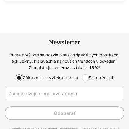
Newsletter
Buďte prvý, kto sa dozvie o našich špeciálnych ponukách,
exkluzívnych zľavách a najnovších trendoch v osvetlení.
Zaregistrujte sa teraz a získajte
15
%*
Zákazník – fyzická osoba
Spoločnosť
Odoberať
Zaregistrujte sa do newsletteru spoločnosti Lumories.sk a dostávajte