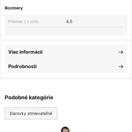
Rozmery
Priemer ( v cm):
4,5
Viac informácií
Podrobnosti
Podobné kategórie
žiarovky stmievateľné