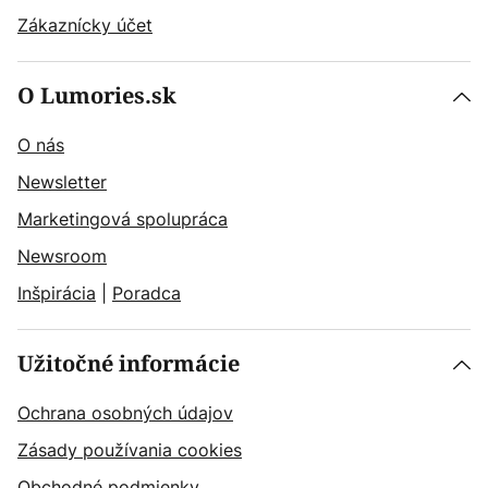
Zákaznícky účet
O Lumories.sk
O nás
Newsletter
Marketingová spolupráca
Newsroom
Inšpirácia
|
Poradca
Užitočné informácie
Ochrana osobných údajov
Zásady používania cookies
Obchodné podmienky