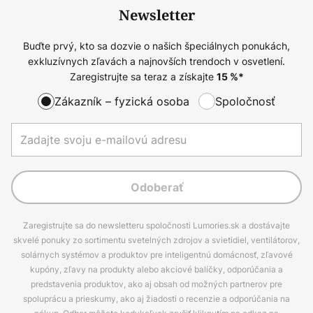
Newsletter
Buďte prvý, kto sa dozvie o našich špeciálnych ponukách,
exkluzívnych zľavách a najnovších trendoch v osvetlení.
Zaregistrujte sa teraz a získajte
15
%*
Zákazník – fyzická osoba
Spoločnosť
Odoberať
Zaregistrujte sa do newsletteru spoločnosti Lumories.sk a dostávajte
skvelé ponuky zo sortimentu svetelných zdrojov a svietidiel, ventilátorov,
solárnych systémov a produktov pre inteligentnú domácnosť, zľavové
kupóny, zľavy na produkty alebo akciové balíčky, odporúčania a
predstavenia produktov, ako aj obsah od možných partnerov pre
spoluprácu a prieskumy, ako aj žiadosti o recenzie a odporúčania na