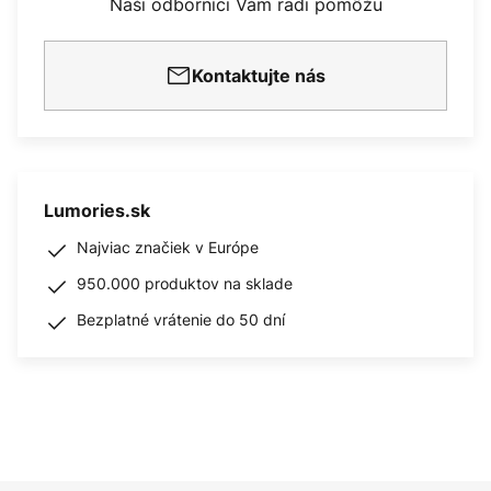
Naši odborníci Vám radi pomôžu
Kontaktujte nás
Lumories.sk
Najviac značiek v Európe
950.000 produktov na sklade
Bezplatné vrátenie do 50 dní