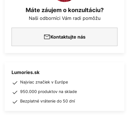
Máte záujem o konzultáciu?
Naši odborníci Vám radi pomôžu
Kontaktujte nás
Lumories.sk
Najviac značiek v Európe
950.000 produktov na sklade
Bezplatné vrátenie do 50 dní