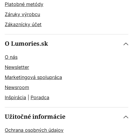
Platobné metódy
Záruky výrobcu
Zákaznícky účet
O Lumories.sk
O nás
Newsletter
Marketingová spolupráca
Newsroom
Inšpirácia
|
Poradca
Užitočné informácie
Ochrana osobných údajov