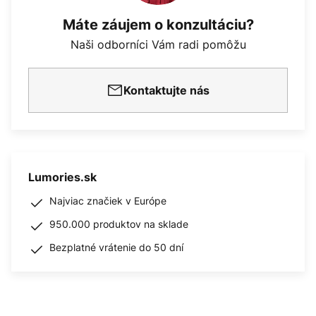
Máte záujem o konzultáciu?
Naši odborníci Vám radi pomôžu
Kontaktujte nás
Lumories.sk
Najviac značiek v Európe
950.000 produktov na sklade
Bezplatné vrátenie do 50 dní