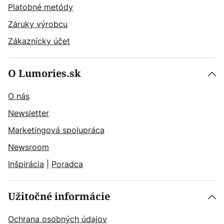
Platobné metódy
Záruky výrobcu
Zákaznícky účet
O Lumories.sk
O nás
Newsletter
Marketingová spolupráca
Newsroom
Inšpirácia
|
Poradca
Užitočné informácie
Ochrana osobných údajov