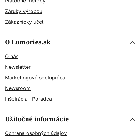
Platobné metódy
Záruky výrobcu
Zákaznícky účet
O Lumories.sk
O nás
Newsletter
Marketingová spolupráca
Newsroom
Inšpirácia
|
Poradca
Užitočné informácie
Ochrana osobných údajov