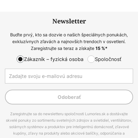
Newsletter
Buďte prvý, kto sa dozvie o našich špeciálnych ponukách,
exkluzívnych zľavách a najnovších trendoch v osvetlení.
Zaregistrujte sa teraz a získajte
15
%*
Zákazník – fyzická osoba
Spoločnosť
Odoberať
Zaregistrujte sa do newsletteru spoločnosti Lumories.sk a dostávajte
skvelé ponuky zo sortimentu svetelných zdrojov a svietidiel, ventilátorov,
solárnych systémov a produktov pre inteligentnú domácnosť, zľavové
kupóny, zľavy na produkty alebo akciové balíčky, odporúčania a