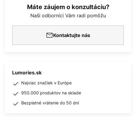
Máte záujem o konzultáciu?
Naši odborníci Vám radi pomôžu
Kontaktujte nás
Lumories.sk
Najviac značiek v Európe
950.000 produktov na sklade
Bezplatné vrátenie do 50 dní