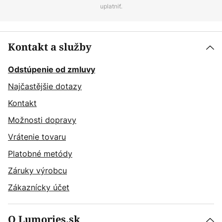
uplatniť.
Kontakt a služby
Odstúpenie od zmluvy
Najčastějšie dotazy
Kontakt
Možnosti dopravy
Vrátenie tovaru
Platobné metódy
Záruky výrobcu
Zákaznícky účet
O Lumories.sk