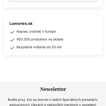
Lumories.sk
Najviac značiek v Európe
950.000 produktov na sklade
Bezplatné vrátenie do 50 dní
Newsletter
Buďte prvý, kto sa dozvie o našich špeciálnych ponukách,
exkluzívnych zľavách a najnovších trendoch v osvetlení.