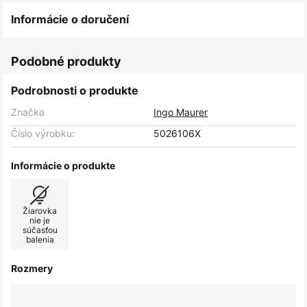
Informácie o doručení
Podobné produkty
Podrobnosti o produkte
Značka
Ingo Maurer
Číslo výrobku:
5026106X
Informácie o produkte
Žiarovka
nie je
súčasťou
balenia
Rozmery