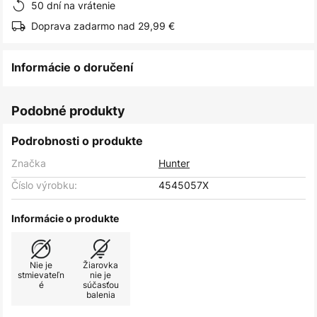
50 dní na vrátenie
Doprava zadarmo nad 29,99 €
Informácie o doručení
Podobné produkty
Podrobnosti o produkte
Značka
Hunter
Číslo výrobku:
4545057X
Informácie o produkte
Nie je
Žiarovka
stmievateľn
nie je
é
súčasťou
balenia