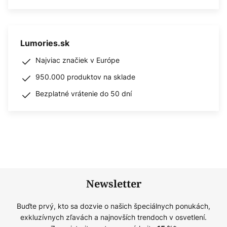
Lumories.sk
Najviac značiek v Európe
950.000 produktov na sklade
Bezplatné vrátenie do 50 dní
Newsletter
Buďte prvý, kto sa dozvie o našich špeciálnych ponukách,
exkluzívnych zľavách a najnovších trendoch v osvetlení.