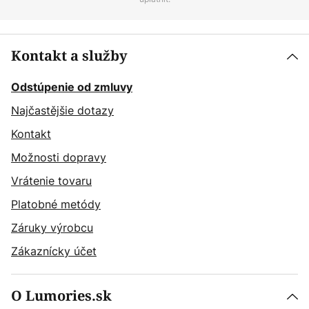
Kontakt a služby
Odstúpenie od zmluvy
Najčastějšie dotazy
Kontakt
Možnosti dopravy
Vrátenie tovaru
Platobné metódy
Záruky výrobcu
Zákaznícky účet
O Lumories.sk