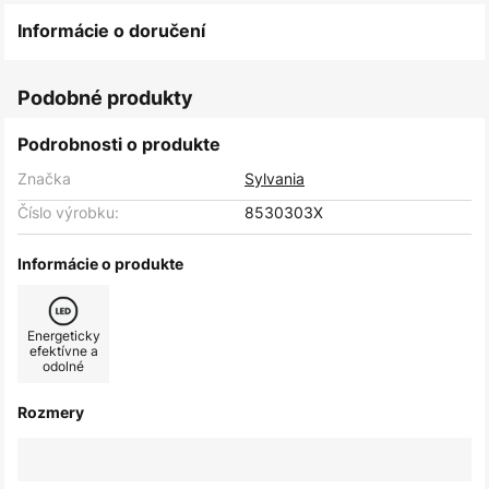
Informácie o doručení
Podobné produkty
Podrobnosti o produkte
Značka
Sylvania
Číslo výrobku:
8530303X
Informácie o produkte
Energeticky
efektívne a
odolné
Rozmery