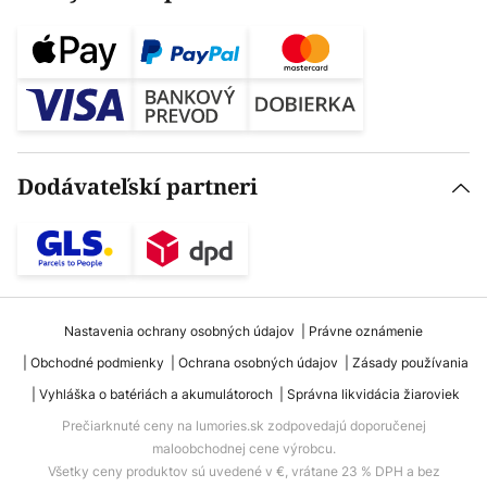
Dodávateľskí partneri
Nastavenia ochrany osobných údajov
Právne oznámenie
Obchodné podmienky
Ochrana osobných údajov
Zásady používania
Vyhláška o batériách a akumulátoroch
Správna likvidácia žiaroviek
Prečiarknuté ceny na lumories.sk zodpovedajú doporučenej
maloobchodnej cene výrobcu.
Všetky ceny produktov sú uvedené v €, vrátane 23 % DPH a bez