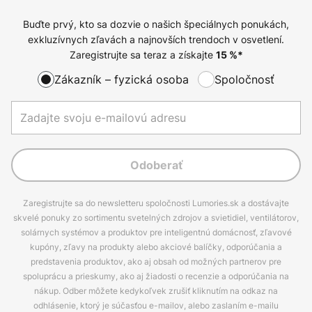
Buďte prvý, kto sa dozvie o našich špeciálnych ponukách,
exkluzívnych zľavách a najnovších trendoch v osvetlení.
Zaregistrujte sa teraz a získajte
15
%*
Zákazník – fyzická osoba
Spoločnosť
Odoberať
Zaregistrujte sa do newsletteru spoločnosti Lumories.sk a dostávajte
skvelé ponuky zo sortimentu svetelných zdrojov a svietidiel, ventilátorov,
solárnych systémov a produktov pre inteligentnú domácnosť, zľavové
kupóny, zľavy na produkty alebo akciové balíčky, odporúčania a
predstavenia produktov, ako aj obsah od možných partnerov pre
spoluprácu a prieskumy, ako aj žiadosti o recenzie a odporúčania na
nákup. Odber môžete kedykoľvek zrušiť kliknutím na odkaz na
odhlásenie, ktorý je súčasťou e-mailov, alebo zaslaním e-mailu