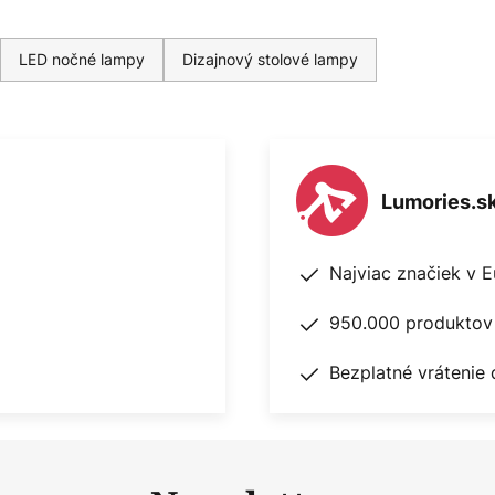
LED nočné lampy
Dizajnový stolové lampy
Lumories.s
Najviac značiek v 
950.000 produktov 
Bezplatné vrátenie 