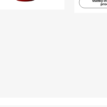
Všetky i
pro