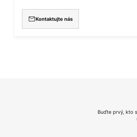
Kontaktujte nás
Buďte prvý, kto 