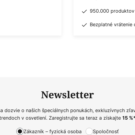
950.000 produktov 
Bezplatné vrátenie 
Newsletter
sa dozvie o našich špeciálnych ponukách, exkluzívnych zľa
trendoch v osvetlení. Zaregistrujte sa teraz a získajte
15
%
Zákazník – fyzická osoba
Spoločnosť