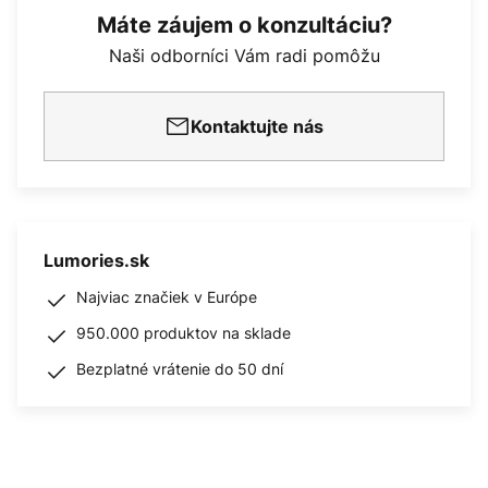
Máte záujem o konzultáciu?
Naši odborníci Vám radi pomôžu
Kontaktujte nás
Lumories.sk
Najviac značiek v Európe
950.000 produktov na sklade
Bezplatné vrátenie do 50 dní