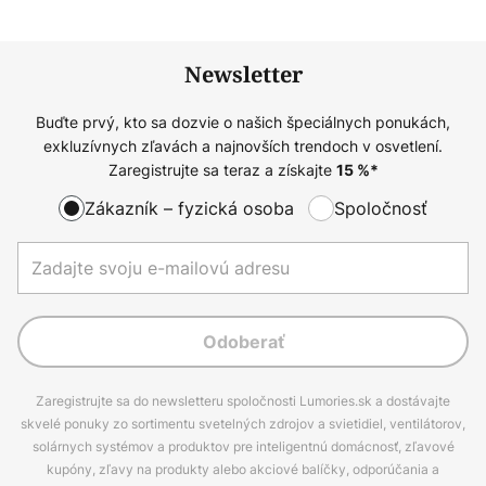
Newsletter
Buďte prvý, kto sa dozvie o našich špeciálnych ponukách,
exkluzívnych zľavách a najnovších trendoch v osvetlení.
Zaregistrujte sa teraz a získajte
15
%*
Zákazník – fyzická osoba
Spoločnosť
Odoberať
Zaregistrujte sa do newsletteru spoločnosti Lumories.sk a dostávajte
skvelé ponuky zo sortimentu svetelných zdrojov a svietidiel, ventilátorov,
solárnych systémov a produktov pre inteligentnú domácnosť, zľavové
kupóny, zľavy na produkty alebo akciové balíčky, odporúčania a