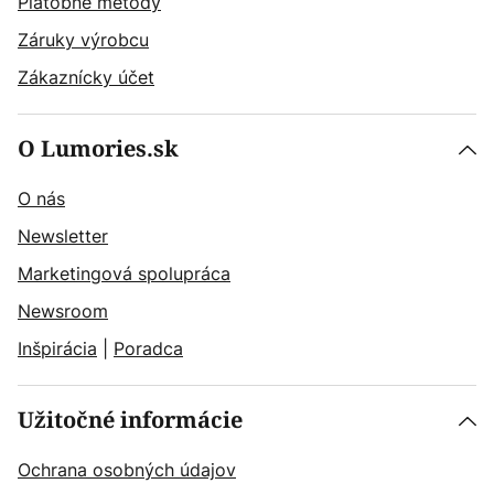
Platobné metódy
Záruky výrobcu
Zákaznícky účet
O Lumories.sk
O nás
Newsletter
Marketingová spolupráca
Newsroom
Inšpirácia
|
Poradca
Užitočné informácie
Ochrana osobných údajov