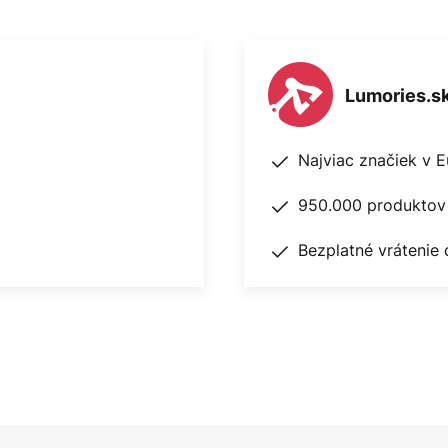
Lumories.s
Najviac značiek v 
950.000 produktov 
Bezplatné vrátenie 