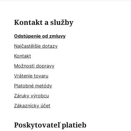
Kontakt a služby
Odstúpenie od zmluvy
Najčastějšie dotazy
Kontakt
Možnosti dopravy
Vrátenie tovaru
Platobné metódy
Záruky výrobcu
Zákaznícky účet
Poskytovateľ platieb