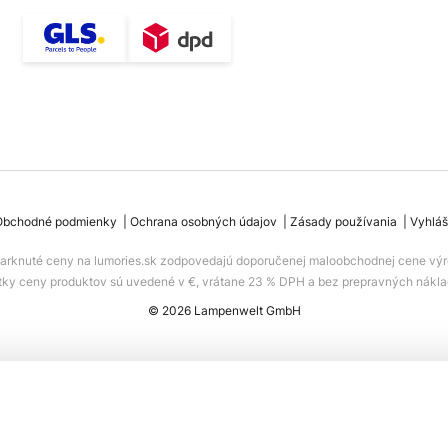
Obchodné podmienky
Ochrana osobných údajov
Zásady používania
Vyhláš
iarknuté ceny na lumories.sk zodpovedajú doporučenej maloobchodnej cene výr
tky ceny produktov sú uvedené v €, vrátane 23 % DPH a bez prepravných nákla
© 2026 Lampenwelt GmbH