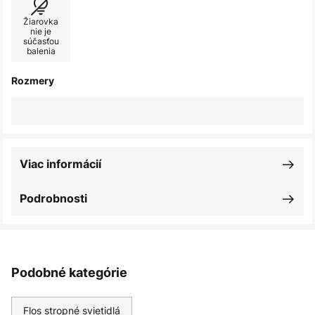
Žiarovka
nie je
súčasťou
balenia
Rozmery
Viac informácií
Podrobnosti
Podobné kategórie
Flos stropné svietidlá