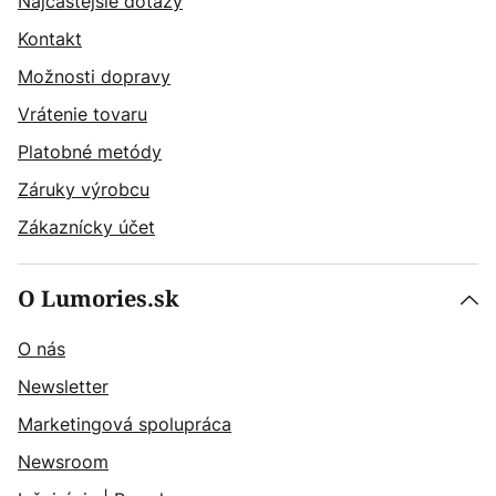
Najčastějšie dotazy
Kontakt
Možnosti dopravy
Vrátenie tovaru
Platobné metódy
Záruky výrobcu
Zákaznícky účet
O Lumories.sk
O nás
Newsletter
Marketingová spolupráca
Newsroom