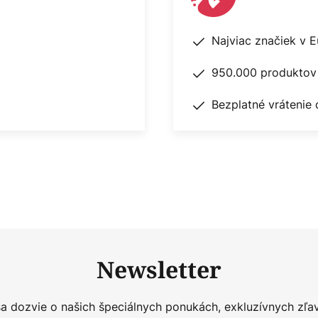
Najviac značiek v 
950.000 produktov 
Bezplatné vrátenie 
Newsletter
sa dozvie o našich špeciálnych ponukách, exkluzívnych zľa