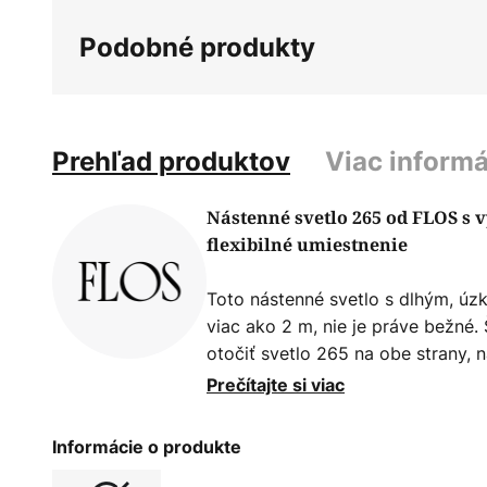
galérie
Podobné produkty
obrázkov
Prehľad produktov
Viac informá
Nástenné svetlo 265 od FLOS s
flexibilné umiestnenie
Toto nástenné svetlo s dlhým, ú
viac ako 2 m, nie je práve bežné.
otočiť svetlo 265 na obe strany, n
dosiahne presne miesto, kde je p
Prečítajte si viac
dobre hodí do obývacej izby, ale 
alternatívu napríklad pre domácu
Informácie o produkte
moderný dizajn, takže aj bežné v