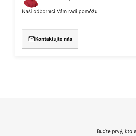
Naši odborníci Vám radi pomôžu
Kontaktujte nás
Buďte prvý, kto 