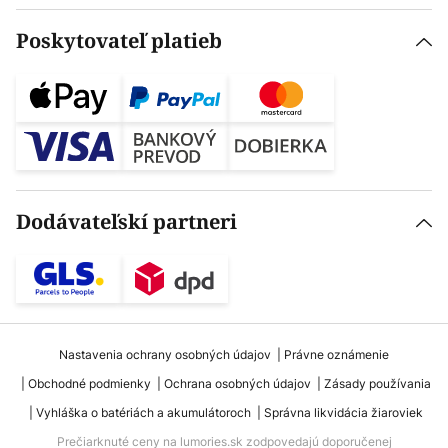
Poskytovateľ platieb
Dodávateľskí partneri
Nastavenia ochrany osobných údajov
Právne oznámenie
Obchodné podmienky
Ochrana osobných údajov
Zásady používania
Vyhláška o batériách a akumulátoroch
Správna likvidácia žiaroviek
Prečiarknuté ceny na lumories.sk zodpovedajú doporučenej