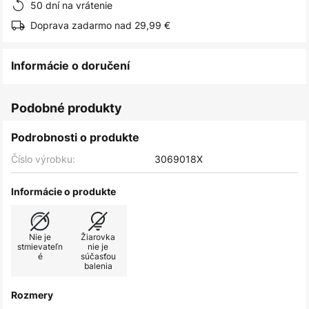
50 dní na vrátenie
Doprava zadarmo nad 29,99 €
Informácie o doručení
Podobné produkty
Podrobnosti o produkte
Číslo výrobku:
3069018X
Informácie o produkte
Nie je
Žiarovka
stmievateľn
nie je
é
súčasťou
balenia
Rozmery