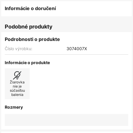
Informácie o doručení
Podobné produkty
Podrobnosti o produkte
Číslo výrobku:
3074007X
Informácie o produkte
Žiarovka
nie je
súčasťou
balenia
Rozmery