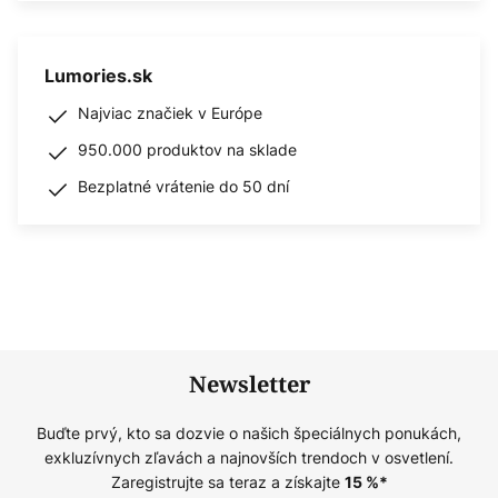
Lumories.sk
Najviac značiek v Európe
950.000 produktov na sklade
Bezplatné vrátenie do 50 dní
Newsletter
Buďte prvý, kto sa dozvie o našich špeciálnych ponukách,
exkluzívnych zľavách a najnovších trendoch v osvetlení.
Zaregistrujte sa teraz a získajte
15
%*