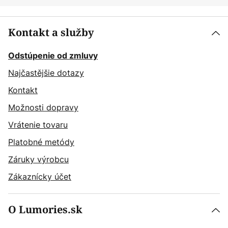
Kontakt a služby
Odstúpenie od zmluvy
Najčastějšie dotazy
Kontakt
Možnosti dopravy
Vrátenie tovaru
Platobné metódy
Záruky výrobcu
Zákaznícky účet
O Lumories.sk