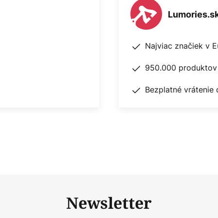
Lumories.s
Najviac značiek v 
950.000 produktov 
Bezplatné vrátenie 
Newsletter