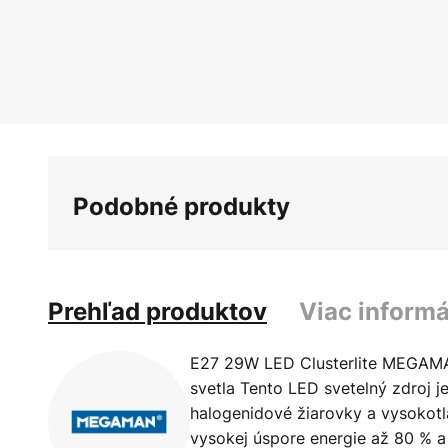
Podobné produkty
Prehľad produktov
Viac informá
E27 29W LED Clusterlite MEGAMAN
svetla Tento LED svetelný zdroj 
halogenidové žiarovky a vysokot
vysokej úspore energie až 80 % a 