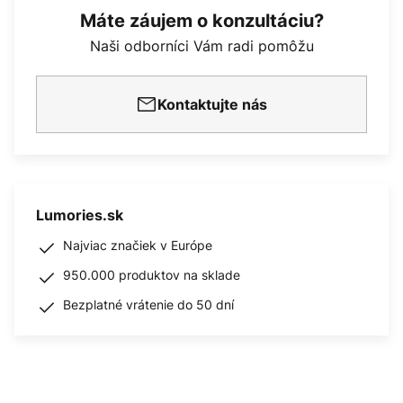
Máte záujem o konzultáciu?
Naši odborníci Vám radi pomôžu
Kontaktujte nás
Lumories.sk
Najviac značiek v Európe
950.000 produktov na sklade
Bezplatné vrátenie do 50 dní