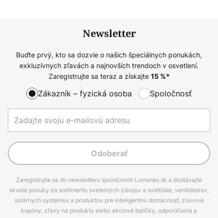
Newsletter
Buďte prvý, kto sa dozvie o našich špeciálnych ponukách,
exkluzívnych zľavách a najnovších trendoch v osvetlení.
Zaregistrujte sa teraz a získajte
15
%*
Zákazník – fyzická osoba
Spoločnosť
Odoberať
Zaregistrujte sa do newsletteru spoločnosti Lumories.sk a dostávajte
skvelé ponuky zo sortimentu svetelných zdrojov a svietidiel, ventilátorov,
solárnych systémov a produktov pre inteligentnú domácnosť, zľavové
kupóny, zľavy na produkty alebo akciové balíčky, odporúčania a