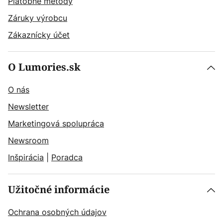
Platobné metódy
Záruky výrobcu
Zákaznícky účet
O Lumories.sk
O nás
Newsletter
Marketingová spolupráca
Newsroom
Inšpirácia
|
Poradca
Užitočné informácie
Ochrana osobných údajov