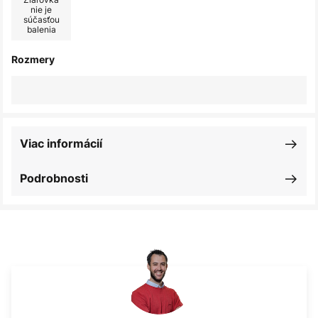
nie je
súčasťou
balenia
Rozmery
Viac informácií
Podrobnosti