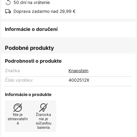
50 dní na vrátenie
Doprava zadarmo nad 29,99 €
Informácie o doručení
Podobné produkty
Podrobnosti o produkte
Značka
Knapstein
Číslo výrobku:
4002512X
Informácie o produkte
Nie je
Žiarovka
stmievateľn
nie je
é
súčasťou
balenia