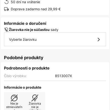
50 dní na vrátenie
Doprava zadarmo nad 29,99 €
Informácie o doručení
sady
Žiarovka nie je súčasťou
Vyberte žiarovku
Podobné produkty
Podrobnosti o produkte
Číslo výrobku:
8513007X
Informácie o produkte
Nie je
Žiarovka
stmievateľn
nie je