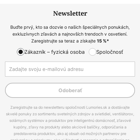
Newsletter
Buďte prvý, kto sa dozvie o našich špeciálnych ponukách,
exkluzívnych zľavách a najnovších trendoch v osvetlení.
Zaregistrujte sa teraz a získajte
15
%*
Zákazník – fyzická osoba
Spoločnosť
Odoberať
Zaregistrujte sa do newsletteru spoločnosti Lumories.sk a dostávajte
skvelé ponuky zo sortimentu svetelných zdrojov a svietidiel, ventilátorov,
solárnych systémov a produktov pre inteligentnú domácnosť, zľavové
kupóny, zľavy na produkty alebo akciové balíčky, odporúčania a
predstavenia produktov, ako aj obsah od možných partnerov pre