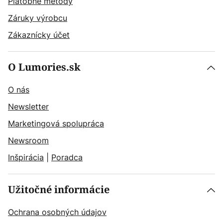
Platobné metódy
Záruky výrobcu
Zákaznícky účet
O Lumories.sk
O nás
Newsletter
Marketingová spolupráca
Newsroom
Inšpirácia
|
Poradca
Užitočné informácie
Ochrana osobných údajov