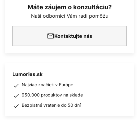
Máte záujem o konzultáciu?
Naši odborníci Vám radi pomôžu
Kontaktujte nás
Lumories.sk
Najviac značiek v Európe
950.000 produktov na sklade
Bezplatné vrátenie do 50 dní