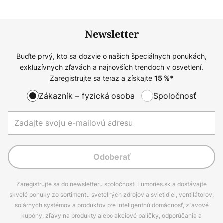
Newsletter
Buďte prvý, kto sa dozvie o našich špeciálnych ponukách,
exkluzívnych zľavách a najnovších trendoch v osvetlení.
Zaregistrujte sa teraz a získajte
15
%*
Zákazník – fyzická osoba
Spoločnosť
Odoberať
Zaregistrujte sa do newsletteru spoločnosti Lumories.sk a dostávajte
skvelé ponuky zo sortimentu svetelných zdrojov a svietidiel, ventilátorov,
solárnych systémov a produktov pre inteligentnú domácnosť, zľavové
kupóny, zľavy na produkty alebo akciové balíčky, odporúčania a